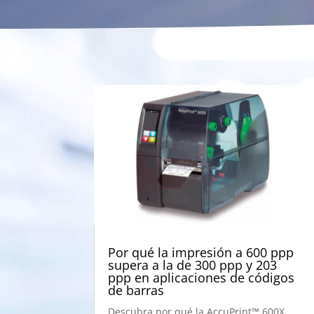
Por qué la impresión a 600 ppp
supera a la de 300 ppp y 203
ppp en aplicaciones de códigos
de barras
Descubra por qué la AccuPrint™ 600X,