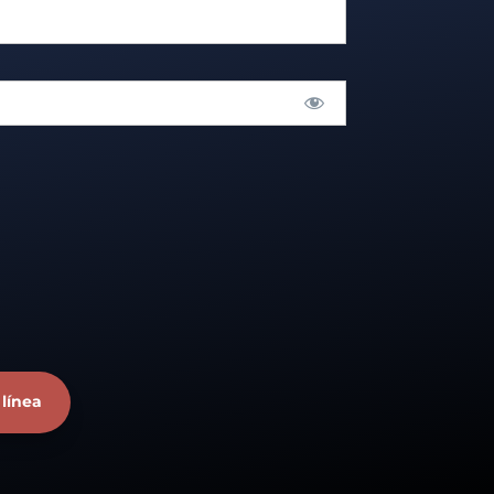
 línea