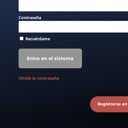
Contraseña
Recuérdame
Olvidé la contraseña
Registrarse en